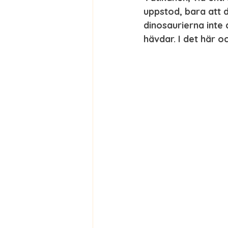
uppstod, bara att d
dinosaurierna inte 
hävdar. I det här oc