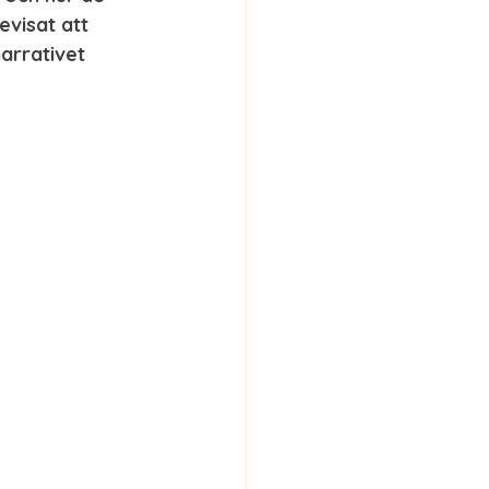
visat att 
arrativet 