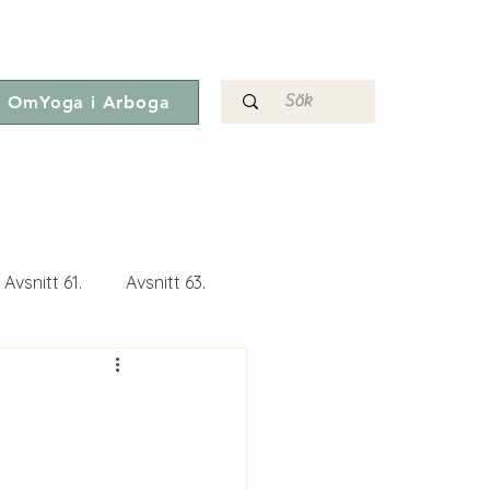
OmYoga i Arboga
Avsnitt 61.
Avsnitt 63.