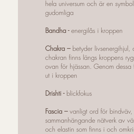
hela universum och är en symbol
gudomliga
Bandha -
energilås i kroppen
Chakra –
betyder livsenergihjul, 
chakran finns längs kroppens ryg
ovan för hjässan. Genom dessa f
ut i kroppen
Drishti -
blickfokus
Fascia –
vanligt ord för bindväv,
sammanhängande nätverk av vät
och elastin som finns i och omkri