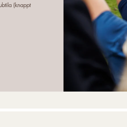
btila (knappt