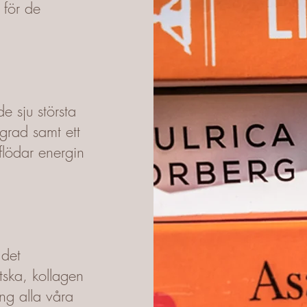
 för de
de sju största
grad samt ett
lödar energin
 det
ska, kollagen
ng alla våra