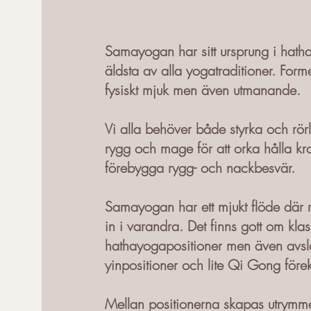
Samayogan har sitt ursprung i hat
äldsta av alla yogatraditioner. For
fysiskt mjuk men även utmanande.
Vi alla behöver både styrka och rörli
rygg och mage för att orka hålla k
förebygga rygg- och nackbesvär.
Samayogan har ett mjukt flöde där r
in i varandra. Det finns gott om klas
hathayogapositioner men även avs
yinpositioner och lite Qi Gong för
Mellan positionerna skapas utrymme