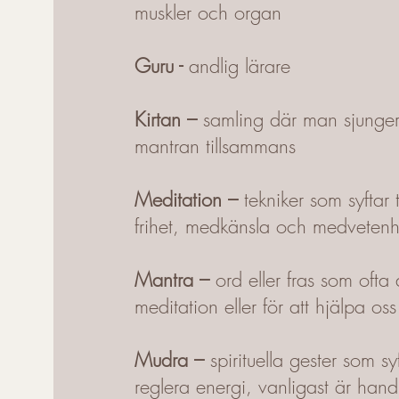
muskler och organ
Guru -
andlig lärare
Kirtan –
samling där man sjunger
mantran tillsammans
Meditation –
tekniker som syftar t
frihet, medkänsla och medvetenh
Mantra –
ord eller fras som ofta
meditation eller för att hjälpa os
Mudra –
spirituella gester som syft
reglera energi, vanligast är han