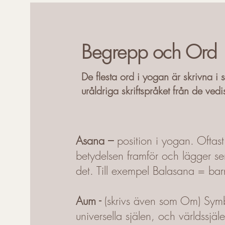
Begrepp och Ord
De flesta ord i yogan är skrivna i s
uråldriga skriftspråket från de vedi
Asana –
position i yogan. Oftast
betydelsen framför och lägger se
det. Till exempel Balasana = bar
Aum -
(skrivs även som Om) Symb
universella själen, och världssj