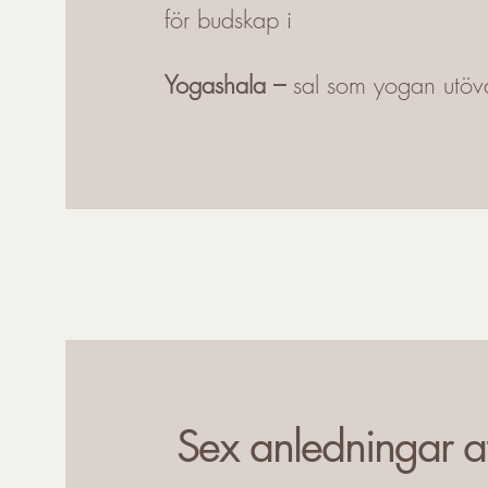
för budskap i
Yogashala –
sal som yogan utöva
Sex anledningar a