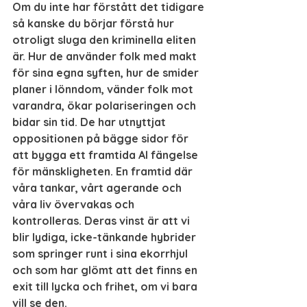
Om du inte har förstått det tidigare 
så kanske du börjar förstå hur 
otroligt sluga den kriminella eliten 
är. Hur de använder folk med makt 
för sina egna syften, hur de smider 
planer i lönndom, vänder folk mot 
varandra, ökar polariseringen och 
bidar sin tid. De har utnyttjat 
oppositionen på bägge sidor för 
att bygga ett framtida AI fängelse 
för mänskligheten. En framtid där 
våra tankar, vårt agerande och 
våra liv övervakas och 
kontrolleras. Deras vinst är att vi 
blir lydiga, icke-tänkande hybrider 
som springer runt i sina ekorrhjul 
och som har glömt att det finns en 
exit till lycka och frihet, om vi bara 
vill se den. 