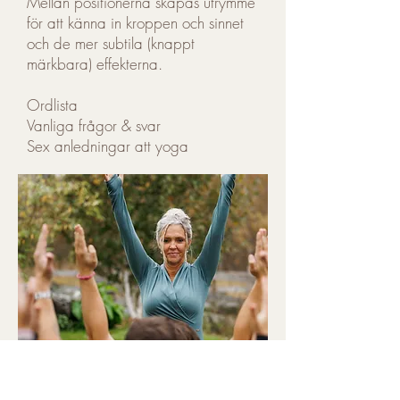
Mellan positionerna skapas utrymme
för att känna in kroppen och sinnet
och de mer subtila (knappt
märkbara) effekterna.
Ordlista
Vanliga frågor & svar
Sex anledningar att yoga