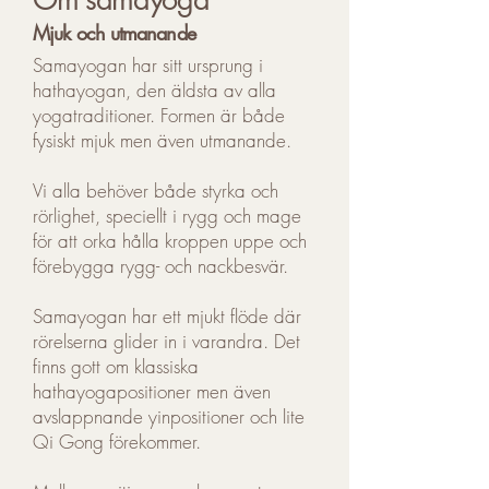
Mjuk och utmanande
Samayogan har sitt ursprung i
hathayogan, den äldsta av alla
yogatraditioner. Formen är både
fysiskt mjuk men även utmanande.
Vi alla behöver både styrka och
rörlighet, speciellt i rygg och mage
för att orka hålla kroppen uppe och
förebygga rygg- och nackbesvär.
Samayogan har ett mjukt flöde där
rörelserna glider in i varandra. Det
finns gott om klassiska
hathayogapositioner men även
avslappnande yinpositioner och lite
Qi Gong förekommer.