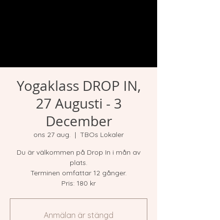
Yogaklass DROP IN,
27 Augusti - 3
December
ons 27 aug.
  |  
TBOs Lokaler
Du är välkommen på Drop In i mån av
plats.
Terminen omfattar 12 gånger.
Pris: 180 kr
Anmälan är stängd