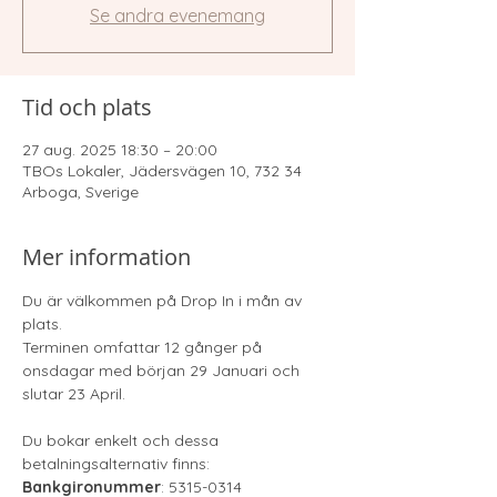
Se andra evenemang
Tid och plats
27 aug. 2025 18:30 – 20:00
TBOs Lokaler, Jädersvägen 10, 732 34
Arboga, Sverige
Mer information
Du är välkommen på Drop In i mån av 
plats.
Terminen omfattar 12 gånger på 
onsdagar med början 29 Januari och 
slutar 23 April.
Du bokar enkelt och dessa 
betalningsalternativ finns:​
Bankgironummer
: 5315-0314