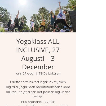
Yogaklass ALL
INCLUSIVE, 27
Augusti – 3
December
ons 27 aug.
  |  
TBOs Lokaler
I detta terminskort ingår 25 stycken
digitala yoga- och meditationspass som
du kan utnyttja när det passar dig under
ett år.
Pris ordinarie: 1990 kr.