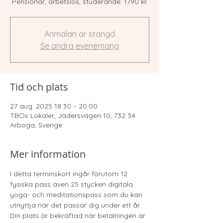
Anmälan är stängd
Se andra evenemang
Tid och plats
27 aug. 2025 18:30 – 20:00
TBOs Lokaler, Jädersvägen 10, 732 34
Arboga, Sverige
Mer information
I detta terminskort ingår förutom 12 
fysiska pass även 25 stycken digitala 
yoga- och meditationspass som du kan 
utnyttja när det passar dig under ett år.
Din plats är bekräftad när betalningen är 