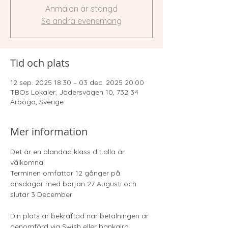
Anmälan är stängd
Se andra evenemang
Tid och plats
12 sep. 2025 18:30 – 03 dec. 2025 20:00
TBOs Lokaler, Jädersvägen 10, 732 34
Arboga, Sverige
Mer information
Det är en blandad klass dit alla är 
välkomna!
Terminen omfattar 12 gånger på 
onsdagar med början 27 Augusti och 
slutar 3 December
Din plats är bekräftad när betalningen är 
genomförd via Swish eller bankgiro.