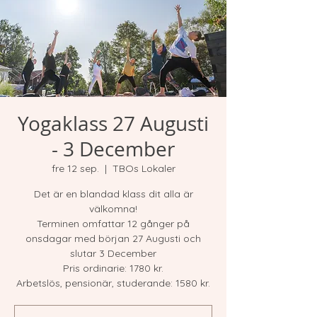
Yogaklass 27 Augusti
- 3 December
fre 12 sep.
  |  
TBOs Lokaler
Det är en blandad klass dit alla är
välkomna!
Terminen omfattar 12 gånger på
onsdagar med början 27 Augusti och
slutar 3 December
Pris ordinarie: 1780 kr.