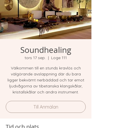
Soundhealing
tors 17 sep.
  |  
Loge 111
Välkommen till en stunds kravlös och
välgörande avslappning där du bara
ligger bekvämt nerbäddad och tar emot
ljudvågorna av tibetanska klangskålar,
kristallskålar och andra instrument.
Till Anmälan
Tid och plats