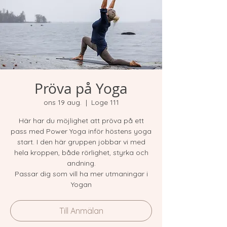
Pröva på Yoga
ons 19 aug.
  |  
Loge 111
Här har du möjlighet att pröva på ett
pass med Power Yoga inför höstens yoga
start. I den här gruppen jobbar vi med
hela kroppen, både rörlighet, styrka och
andning.
Passar dig som vill ha mer utmaningar i
Yogan
Till Anmälan