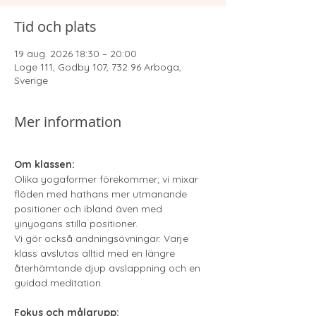
Tid och plats
19 aug. 2026 18:30 – 20:00
Loge 111, Godby 107, 732 96 Arboga,
Sverige
Mer information
Om klassen:
Olika yogaformer förekommer; vi mixar 
flöden med hathans mer utmanande 
positioner och ibland även med 
yinyogans stilla positioner.
Vi gör också andningsövningar. Varje 
klass avslutas alltid med en längre 
återhämtande djup avslappning och en 
guidad meditation.
Fokus och målgrupp: