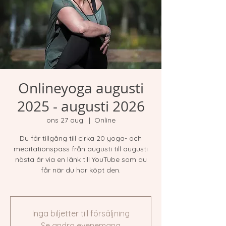
Onlineyoga augusti
2025 - augusti 2026
ons 27 aug.
  |  
Online
Du får tillgång till cirka 20 yoga- och
meditationspass från augusti till augusti
nästa år via en länk till YouTube som du
får när du har köpt den.
Inga biljetter till försäljning
Se andra evenemang