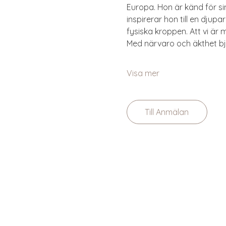
Europa. Hon är känd för si
inspirerar hon till en djup
fysiska kroppen. Att vi är m
Med närvaro och äkthet bjud
Visa mer
Till Anmälan