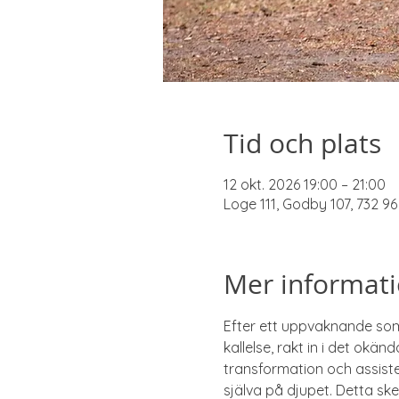
Tid och plats
12 okt. 2026 19:00 – 21:00
Loge 111, Godby 107, 732 9
Mer informat
Efter ett uppvaknande som 
kallelse, rakt in i det okän
transformation och assiste
själva på djupet. Detta sk