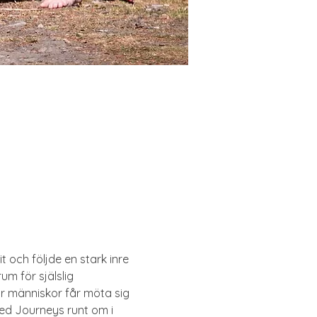
och följde en stark inre 
um för själslig 
är människor får möta sig 
ed Journeys runt om i 