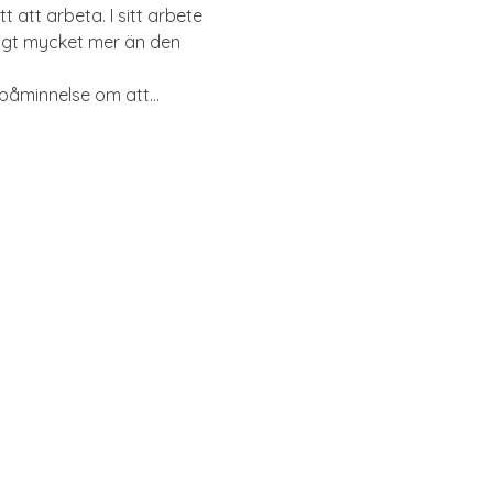
att arbeta. I sitt arbete 
dligt mycket mer än den 
En påminnelse om att…