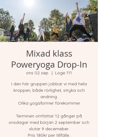
Mixad klass
Poweryoga Drop-In
ons 02 sep.
  |  
Loge 111
I den här gruppen jobbar vi med hela
kroppen, både rörlighet, stryka och
andning.
Olika yogaformer förekommer
Terminen omfattar 12 gånger på
onsdagar med början 2 september och
slutar 9 decemeber.
Pris 180kr per tillfälle.