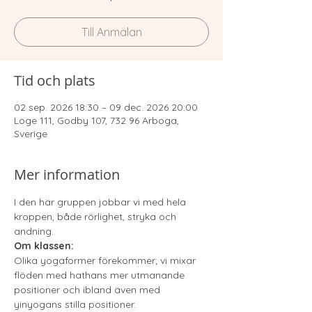
Till Anmälan
Tid och plats
02 sep. 2026 18:30 – 09 dec. 2026 20:00
Loge 111, Godby 107, 732 96 Arboga,
Sverige
Mer information
I den här gruppen jobbar vi med hela 
kroppen, både rörlighet, stryka och 
andning. 
Om klassen:
Olika yogaformer förekommer; vi mixar 
flöden med hathans mer utmanande 
positioner och ibland även med 
yinyogans stilla positioner. 