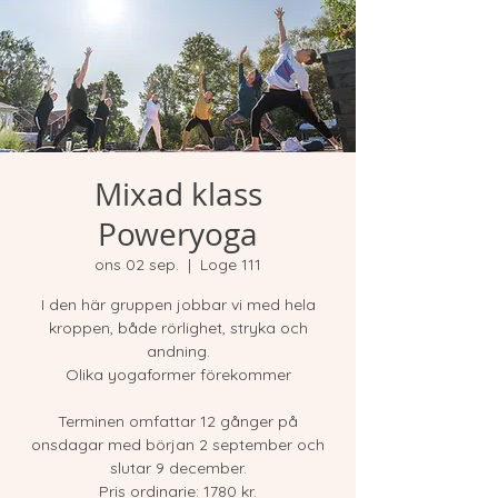
Mixad klass
Poweryoga
ons 02 sep.
  |  
Loge 111
I den här gruppen jobbar vi med hela
kroppen, både rörlighet, stryka och
andning.
Olika yogaformer förekommer
Terminen omfattar 12 gånger på
onsdagar med början 2 september och
slutar 9 december.
Pris ordinarie: 1780 kr.