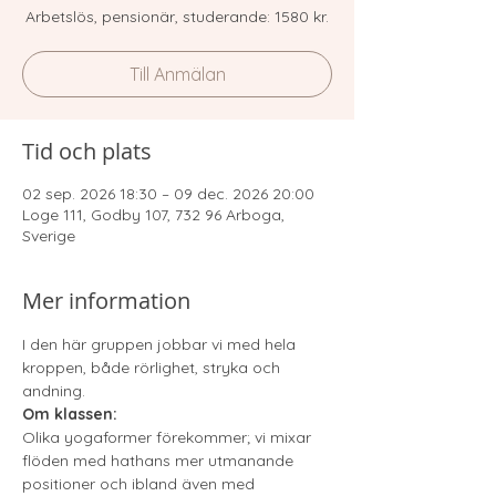
Arbetslös, pensionär, studerande: 1580 kr.
Till Anmälan
Tid och plats
02 sep. 2026 18:30 – 09 dec. 2026 20:00
Loge 111, Godby 107, 732 96 Arboga,
Sverige
Mer information
I den här gruppen jobbar vi med hela 
kroppen, både rörlighet, stryka och 
andning. 
Om klassen:
Olika yogaformer förekommer; vi mixar 
flöden med hathans mer utmanande 
positioner och ibland även med 