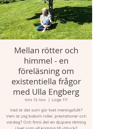
Mellan rötter och
himmel - en
föreläsning om
existentiella frågor
med Ulla Engberg
tors 12 nov.
  |  
Loge 111
Vad är det som gör livet meningsfullt?
Vem är jag bakom roller, prestationer och
vardag? Och finns det en djupare riktning
i livet som vill komma till uttryck?