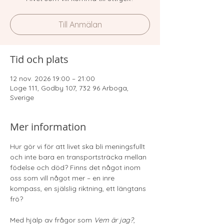
Till Anmälan
Tid och plats
12 nov. 2026 19:00 – 21:00
Loge 111, Godby 107, 732 96 Arboga,
Sverige
Mer information
Hur gör vi för att livet ska bli meningsfullt 
och inte bara en transportsträcka mellan 
födelse och död? Finns det något inom 
oss som vill något mer – en inre 
kompass, en själslig riktning, ett längtans 
frö?
Med hjälp av frågor som 
Vem är jag?
, 