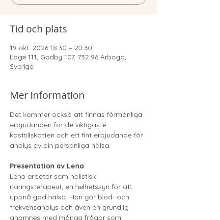
Tid och plats
19 okt. 2026 18:30 – 20:30
Loge 111, Godby 107, 732 96 Arboga,
Sverige
Mer information
Det kommer också att finnas förmånliga 
erbjudanden för de viktigaste 
kosttillskotten och ett fint erbjudande för 
analys av din personliga hälsa.
Presentation av Lena
Lena arbetar som holistisk 
näringsterapeut, en helhetssyn för att 
uppnå god hälsa. Hon gör blod- och 
frekvensanalys och även en grundlig 
anamnes med många frågor som 