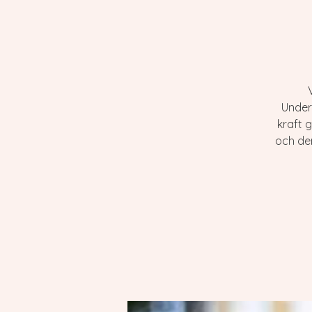
Under
kraft 
och den