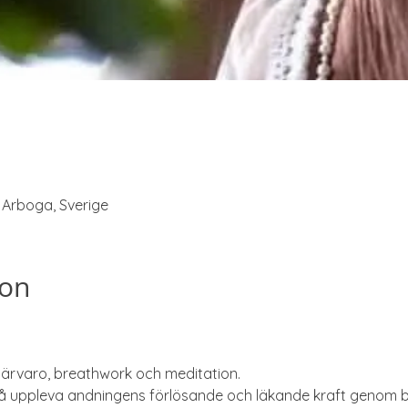
6 Arboga, Sverige
ion
närvaro, breathwork och meditation.
 uppleva andningens förlösande och läkande kraft genom br