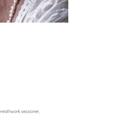
eathwork sessioner, 