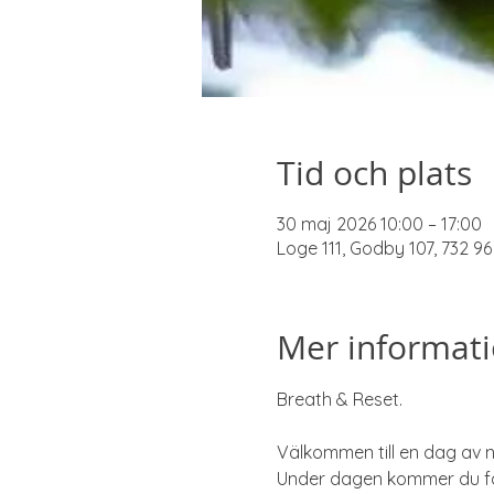
Tid och plats
30 maj 2026 10:00 – 17:00
Loge 111, Godby 107, 732 9
Mer informat
Breath & Reset.
Välkommen till en dag av 
Under dagen kommer du få