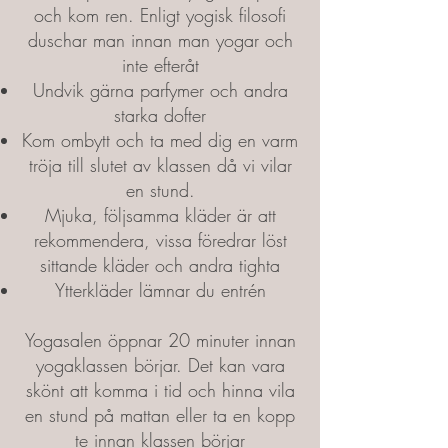
och kom ren. Enligt yogisk filosofi
duschar man innan man yogar och
inte efteråt​
Undvik gärna parfymer och andra
starka dofter​
Kom ombytt och ta med dig en varm
tröja till slutet av klassen då vi vilar
en stund.​
Mjuka, följsamma kläder är att
rekommendera, vissa föredrar löst
sittande kläder och andra tighta​
Ytterkläder lämnar du entrén
Yogasalen öppnar 20 minuter innan
yogaklassen börjar. Det kan vara
skönt att komma i tid och hinna vila
en stund på mattan eller ta en kopp
te innan klassen börjar