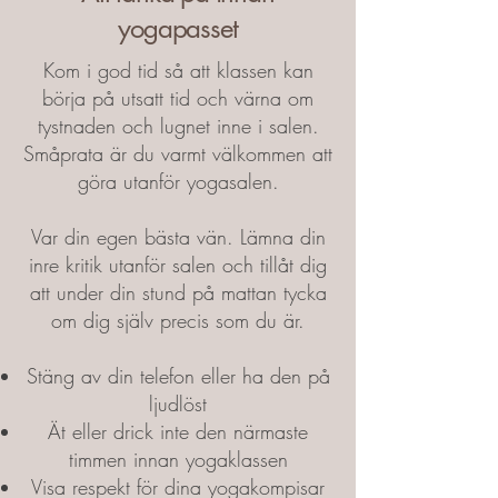
yogapasset
Kom i god tid så att klassen kan
börja på utsatt tid och värna om
tystnaden och lugnet inne i salen.
Småprata är du varmt välkommen att
göra utanför yogasalen.
Var din egen bästa vän. Lämna din
inre kritik utanför salen och tillåt dig
att under din stund på mattan tycka
om dig själv precis som du är.
Stäng av din telefon eller ha den på
ljudlöst​
Ät eller drick inte den närmaste
timmen innan yogaklassen​
Visa respekt för dina yogakompisar