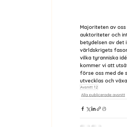
Majoriteten av oss 
auktoriteter och in
betydelsen av det i
världskrigets fasor
vilka tyranniska id
kommer vi att utsät
förse oss med de s
utvecklas och växa.
Avsnitt 12
Alla publicerade avsnitt