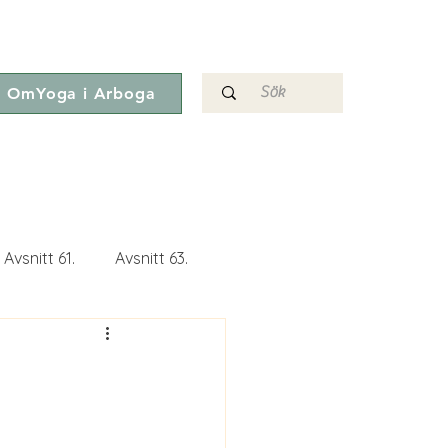
OmYoga i Arboga
Avsnitt 61.
Avsnitt 63.