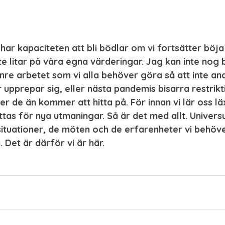
har kapaciteten att bli bödlar om vi fortsätter böja
te litar på våra egna värderingar. Jag kan inte nog 
nre arbetet som vi alla behöver göra så att inte an
 upprepar sig, eller nästa pandemis bisarra restrikti
éer de än kommer att hitta på. För innan vi lär oss lä
tas för nya utmaningar. Så är det med allt. Universum
ituationer, de möten och de erfarenheter vi behöve
 Det är därför vi är här.