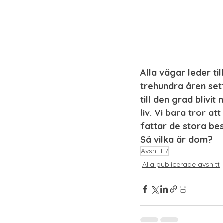
Alla vägar leder ti
trehundra åren sett
till den grad blivit
liv. Vi bara tror a
fattar de stora bes
Så vilka är dom?
Avsnitt 7
Alla publicerade avsnitt