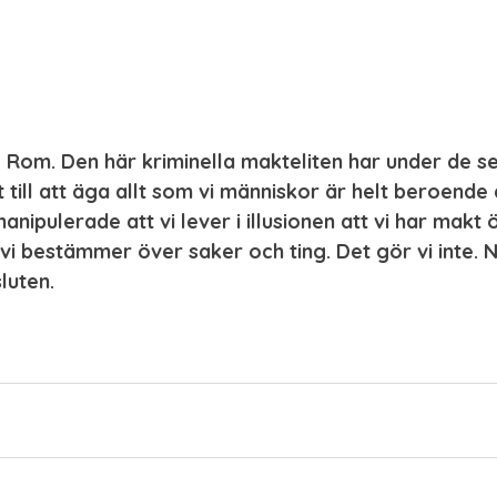
ll Rom. Den här kriminella makteliten har under de s
 till att äga allt som vi människor är helt beroende a
 manipulerade att vi lever i illusionen att vi har makt
tt vi bestämmer över saker och ting. Det gör vi inte.
luten.