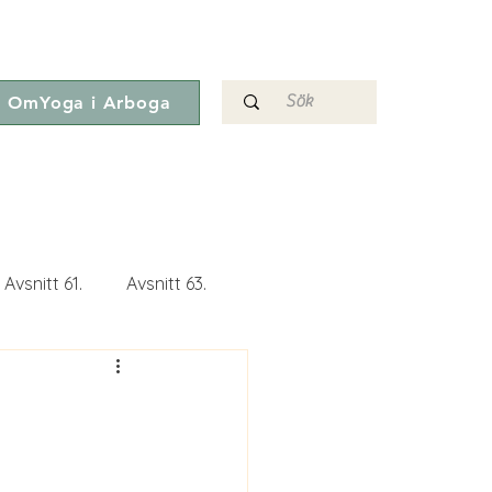
OmYoga i Arboga
Avsnitt 61.
Avsnitt 63.