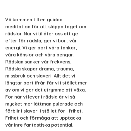
Välkommen till en guidad 
meditation för att släppa taget om 
rädslor. När vi tillåter oss att ge 
efter för rädsla, ger vi bort vår 
energi. Vi ger bort våra tankar, 
våra känslor och våra pengar. 
Rädslan sänker vår frekvens. 
Rädsla skapar drama, trauma, 
missbruk och slaveri. Allt det vi 
längtar bort ifrån får vi i stället mer 
av om vi ger det utrymme att växa. 
För när vi lever i rädsla är vi så 
mycket mer lättmanipulerade och 
förblir i slaveri i stället för i frihet. 
Frihet och förmåga att upptäcka 
vår inre fantastiska potential.