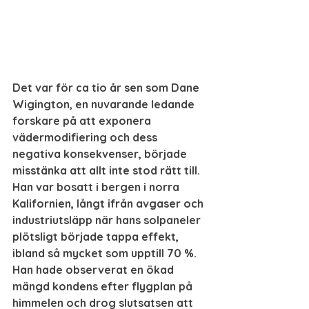
Det var för ca tio år sen som Dane 
Wigington, en nuvarande ledande 
forskare på att exponera 
vädermodifiering och dess 
negativa konsekvenser, började 
misstänka att allt inte stod rätt till. 
Han var bosatt i bergen i norra 
Kalifornien, långt ifrån avgaser och 
industriutsläpp när hans solpaneler 
plötsligt började tappa effekt, 
ibland så mycket som upptill 70 %. 
Han hade observerat en ökad 
mängd kondens efter flygplan på 
himmelen och drog slutsatsen att 