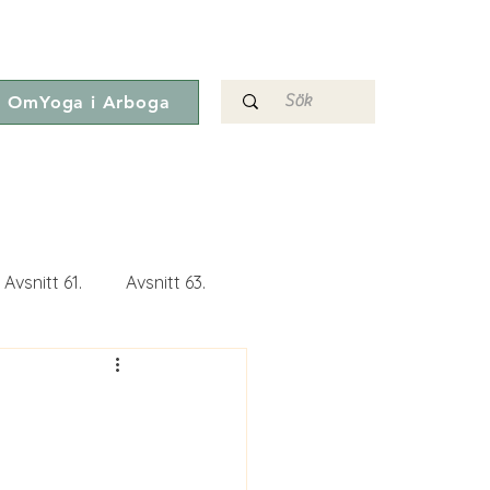
OmYoga i Arboga
Avsnitt 61.
Avsnitt 63.