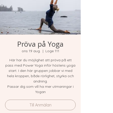
Pröva på Yoga
ons 19 aug.
  |  
Loge 111
Här har du möjlighet att pröva på ett
pass med Power Yoga inför höstens yoga
start. I den här gruppen jobbar vi med
hela kroppen, både rörlighet, styrka och
andning.
Passar dig som vill ha mer utmaningar i
Yogan
Till Anmälan