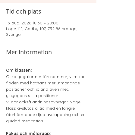
Tid och plats
19 aug. 2026 18:30 – 20:00
Loge 111, Godby 107, 732 96 Arboga,
Sverige
Mer information
Om klassen:
Olika yogaformer förekommer; vi mixar 
flöden med hathans mer utmanande 
positioner och ibland även med 
yinyogans stilla positioner.
Vi gör också andningsövningar. Varje 
klass avslutas alltid med en längre 
återhämtande djup avslappning och en 
guidad meditation.
Fokus och målgrupp: